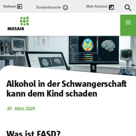
Direkt
Vorlesen
Mehr Kontrast
Standardsprache
zum
Inhalt
Startseite
Alkohol in der Schwangerschaft
kann dem Kind schaden
30. März 2026
Was ist FASD?