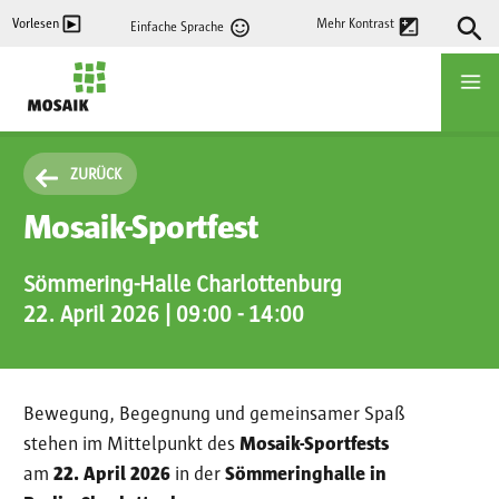
Direkt
Vorlesen
Mehr Kontrast
Einfache Sprache
zum
Inhalt
Startseite
ZURÜCK
Mosaik-Sportfest
Sömmering-Halle Charlottenburg
22. April 2026 | 09:00
-
14:00
Bewegung, Begegnung und gemeinsamer Spaß
stehen im Mittelpunkt des
Mosaik-Sportfests
am
22. April 2026
in der
Sömmeringhalle in