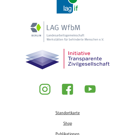
Fußzeile
Standortkarte
Shop
Publikationen