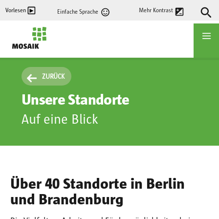
Direkt
Vorlesen
Mehr Kontrast
Einfache Sprache
zum
Inhalt
Startseite
ZURÜCK
Unsere Standorte
Auf eine Blick
Über 40 Standorte in Berlin
und Brandenburg