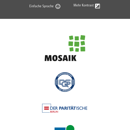
Mehr Kontrast
Einfache Sprache