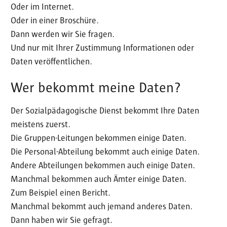
Oder im Internet.
Oder in einer Broschüre.
Dann werden wir Sie fragen.
Und nur mit Ihrer Zustimmung Informationen oder
Daten veröffentlichen.
Wer bekommt meine Daten?
Der Sozialpädagogische Dienst bekommt Ihre Daten
meistens zuerst.
Die Gruppen-Leitungen bekommen einige Daten.
Die Personal-Abteilung bekommt auch einige Daten.
Andere Abteilungen bekommen auch einige Daten.
Manchmal bekommen auch Ämter einige Daten.
Zum Beispiel einen Bericht.
Manchmal bekommt auch jemand anderes Daten.
Dann haben wir Sie gefragt.