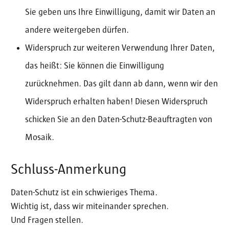
Sie geben uns Ihre Einwilligung, damit wir Daten an
andere weitergeben dürfen.
Widerspruch zur weiteren Verwendung Ihrer Daten,
das heißt: Sie können die Einwilligung
zurücknehmen. Das gilt dann ab dann, wenn wir den
Widerspruch erhalten haben! Diesen Widerspruch
schicken Sie an den Daten-Schutz-Beauftragten von
Mosaik.
Schluss-Anmerkung
Daten-Schutz ist ein schwieriges Thema.
Wichtig ist, dass wir miteinander sprechen.
Und Fragen stellen.