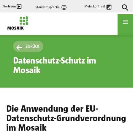
Direkt
Vorlesen
Mehr Kontrast
Standardsprache
zum
Inhalt
Startseite
ZURÜCK
Datenschutz-Schutz im
Mosaik
Die Anwendung der EU-
Datenschutz-Grundverordnung
im Mosaik