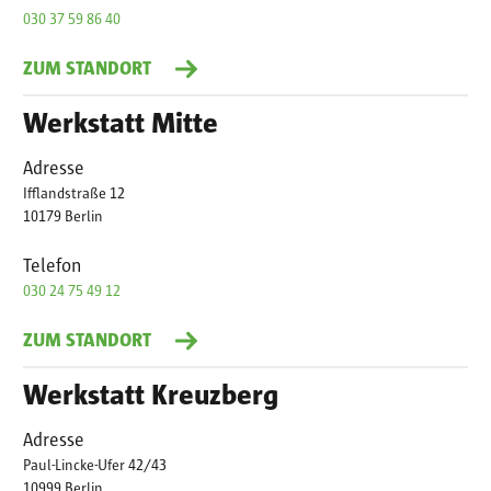
030 37 59 86 40
ZUM STANDORT
Werkstatt Mitte
Adresse
Ifflandstraße 12
10179 Berlin
Telefon
030 24 75 49 12
ZUM STANDORT
Werkstatt Kreuzberg
Adresse
Paul-Lincke-Ufer 42/43
10999 Berlin