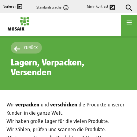
Direkt
Vorlesen
Mehr Kontrast
Standardsprache
zum
Inhalt
Startseite
ZURÜCK
Lagern, Verpacken,
Versenden
Wir
verpacken
und
verschicken
die Produkte unserer
Kunden in die ganze Welt.
Wir haben große Lager für die vielen Produkte.
Wir zählen, prüfen und scannen die Produkte.