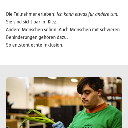
Die Teilnehmer erleben:
Ich kann etwas für andere tun.
Sie sind sicht-bar im Kiez.
Andere Menschen sehen: Auch Menschen mit schweren
Behinderungen gehören dazu.
So entsteht echte Inklusion.
Image
Im