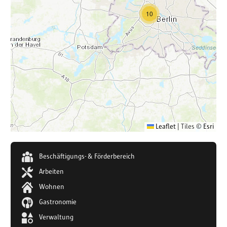
10
Leaflet
|
Tiles ©
Esri
Beschäftigungs- & Förderbereich
Arbeiten
Wohnen
Gastronomie
Verwaltung