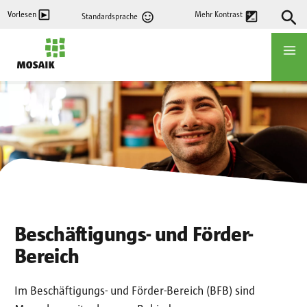
Direkt
Vorlesen
Mehr Kontrast
Standardsprache
zum
Inhalt
Startseite
Beschäftigungs- und Förder-
Bereich
Im Beschäftigungs- und Förder-Bereich (BFB) sind