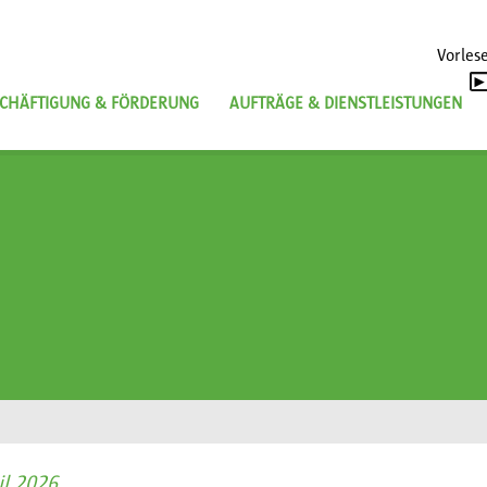
Vorles
CHÄFTIGUNG & FÖRDERUNG
AUFTRÄGE & DIENSTLEISTUNGEN
il 2026