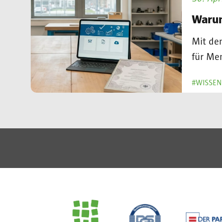
Warum
Mit de
für Men
#WISSEN