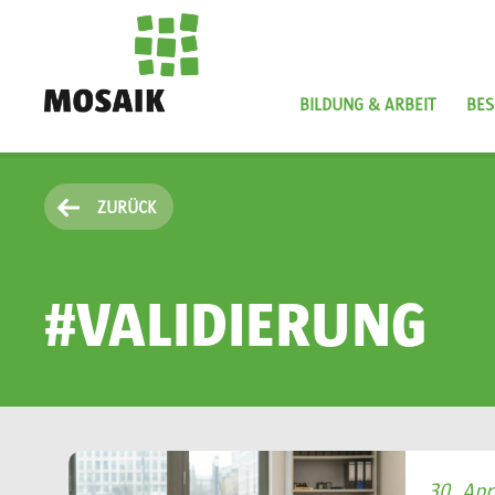
Direkt
zum
Inhalt
BILDUNG & ARBEIT
BES
Startseite
ZURÜCK
#VALIDIERUNG
30. Apr