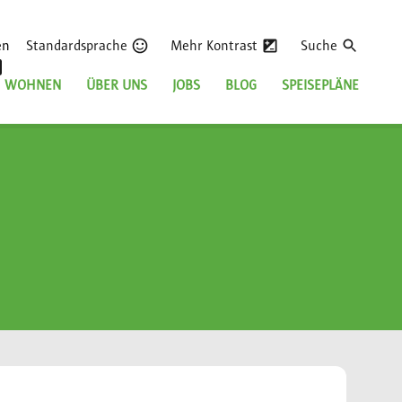
en
Standardsprache
Mehr Kontrast
Suche
WOHNEN
ÜBER UNS
JOBS
BLOG
SPEISEPLÄNE