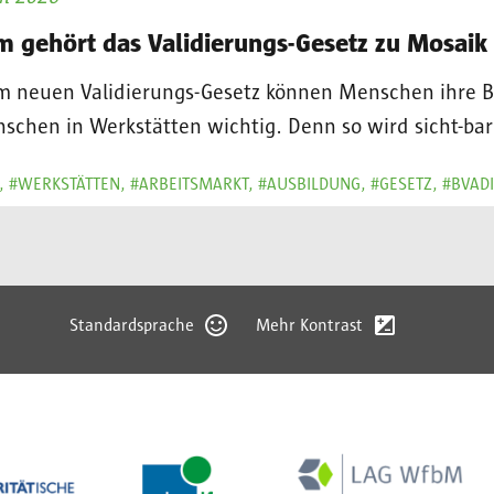
 gehört das Validierungs-Gesetz zu Mosaik
m neuen Validierungs-Gesetz können Menschen ihre Ber
schen in Werkstätten wichtig. Denn so wird sicht-ba
, #WERKSTÄTTEN, #ARBEITSMARKT, #AUSBILDUNG, #GESETZ, #BVADI
Standardsprache
Mehr Kontrast