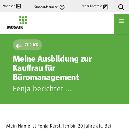
Direkt
Vorlesen
Mehr Kontrast
Standardsprache
zum
Inhalt
Startseite
ZURÜCK
Meine Ausbildung zur
Kauffrau für
Büromanagement
Fenja berichtet ...
Mein Name ist Fenja Kerst. Ich bin 20 Jahre alt. Bei