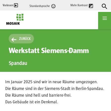
Direkt
Vorlesen
Mehr Kontrast
Standardsprache
zum
Inhalt
Startseite
ZURÜCK
Werkstatt Siemens-Damm
Spandau
Im Januar 2025 sind wir in neue Räume umgezogen.
Die Räume sind in der Siemens-Stadt in Berlin-Spandau.
Die Räume sind hell und barriere-frei.
Das Gebäude ist ein Denkmal.