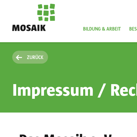
Direkt
zum
Inhalt
BILDUNG & ARBEIT
BES
Startseite
ZURÜCK
Impressum / Rec