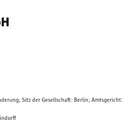
bH
rung; Sitz der Gesellschaft: Berlin; Amtsgericht:
indorff