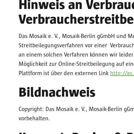
Hinweis an Verbrau
Verbraucherstreitb
Das Mosaik e. V., Mosaik-Berlin gGmbH und Mo
Streitbeilegungsverfahren vor einer Verbrauc
an einem solchen Verfahren können wir leider
Möglichkeit zur Online-Streitbeilegung auf ein
Plattform ist über den externen Link
http://e
Bildnachweis
Copyright: Das Mosaik e. V., Mosaik-Berlin g
vorbehalten.