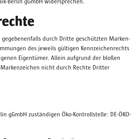
aik-Berlin gGmbH widersprechen.
rechte
 gegebenenfalls durch Dritte geschützten Marken-
mmungen des jeweils gültigen Kennzeichenrechts
agenen Eigentümer. Allein aufgrund der bloßen
s Markenzeichen nicht durch Rechte Dritter
rlin gGmbH zuständigen Öko-Kontrollstelle: DE-ÖKO-