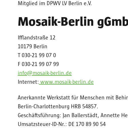
Mitglied im DPWV LV Berlin e.V.
Mosaik-Berlin gGm
Ifflandstraße 12
10179 Berlin
T 030-21 99 07 0
F 030-21 99 07 99
info@mosaik-berlin.de
Internet:
www.mosaik-berlin.de
Anerkannte Werkstatt für Menschen mit Behinde
Berlin-Charlottenburg HRB 54857.
Geschäftsführung: Jan Ballerstädt, Annette He
Umsatzsteuer-ID-Nr.: DE 170 89 90 54