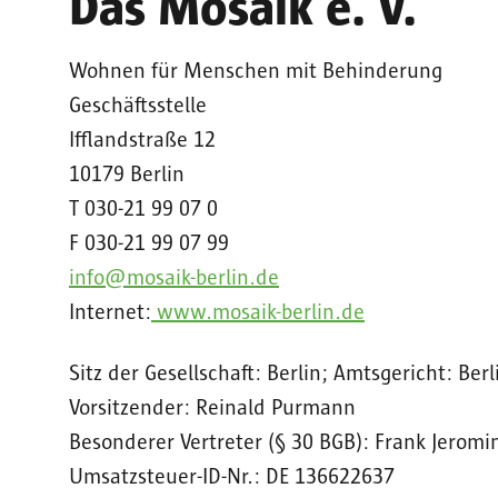
Das Mosaik e. V.
Wohnen für Menschen mit Behinderung
Geschäftsstelle
Ifflandstraße 12
10179 Berlin
T 030-21 99 07 0
F 030-21 99 07 99
info@mosaik-berlin.de
Internet:
www.mosaik-berlin.de
Sitz der Gesellschaft: Berlin; Amtsgericht: Ber
Vorsitzender: Reinald Purmann
Besonderer Vertreter (§ 30 BGB): Frank Jeromi
Umsatzsteuer-ID-Nr.: DE 136622637