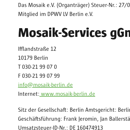
Das Mosaik e.V. (Organträger) Steuer-Nr.: 27
Mitglied im DPWV LV Berlin e.V.
Mosaik-Services g
Ifflandstraße 12
10179 Berlin
T 030-21 99 07 0
F 030-21 99 07 99
info@mosaik-berlin.de
Internet:
www.mosaik-berlin.de
Sitz der Gesellschaft: Berlin Amtsgericht: Ber
Geschäftsführung: Frank Jeromin, Jan Ballerst
Umsatzsteuer-ID-Nr.: DE 160474913