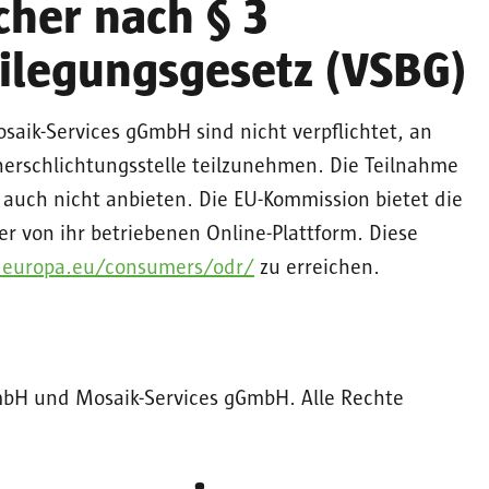
cher nach § 3
eilegungsgesetz (VSBG)
saik-Services gGmbH sind nicht verpflichtet, an
herschlichtungsstelle teilzunehmen. Die Teilnahme
 auch nicht anbieten. Die EU-Kommission bietet die
er von ihr betriebenen Online-Plattform. Diese
c.europa.eu/consumers/odr/
zu erreichen.
GmbH und Mosaik-Services gGmbH. Alle Rechte