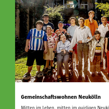
Gemeinschaftswohnen Neukölln
Mitten im Leben, mitten im quirligen Neukö