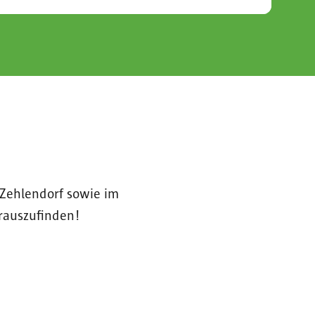
Zehlendorf sowie im
rauszufinden!