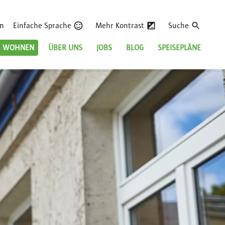
en
Einfache Sprache
Mehr Kontrast
Suche
WOHNEN
ÜBER UNS
JOBS
BLOG
SPEISEPLÄNE