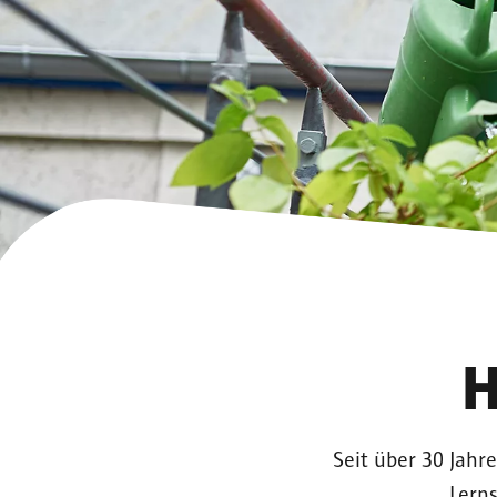
H
Seit über 30 Jah
Lern