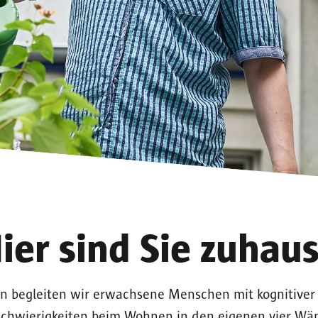
ier sind Sie zuhau
ren begleiten wir erwachsene Menschen mit kognitive
schwierigkeiten beim Wohnen in den eigenen vier Wä