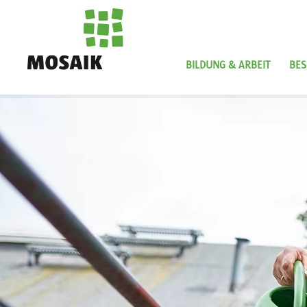
Direkt
zum
Inhalt
BILDUNG & ARBEIT
BES
Startseite