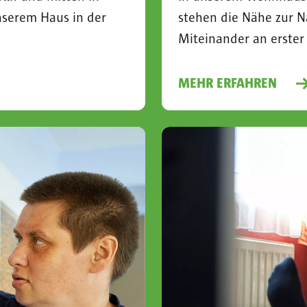
stehen die Nähe zur N
nserem Haus in der
Miteinander an erster 
MEHR ERFAHREN