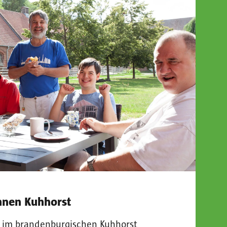
nen Kuhhorst
im brandenburgischen Kuhhorst