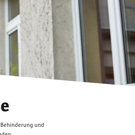
se
r Behinderung und
nden.