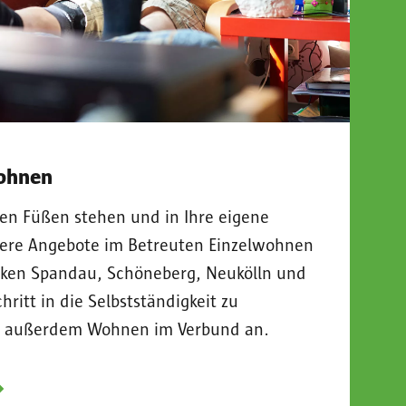
wohnen
en Füßen stehen und in Ihre eigene
re Angebote im Betreuten Einzelwohnen
irken Spandau, Schöneberg, Neukölln und
ritt in die Selbstständigkeit zu
wir außerdem Wohnen im Verbund an.