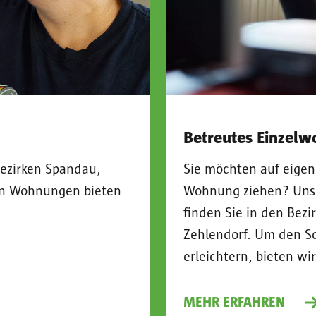
Betreutes Einzel
Bezirken Spandau,
Sie möchten auf eigen
en Wohnungen bieten
Wohnung ziehen? Unse
finden Sie in den Bez
Zehlendorf. Um den Sch
erleichtern, bieten 
MEHR ERFAHREN