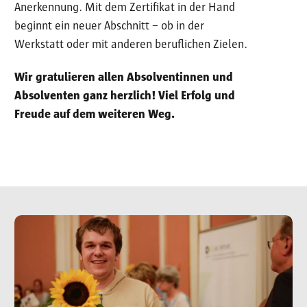
Anerkennung. Mit dem Zertifikat in der Hand
beginnt ein neuer Abschnitt – ob in der
Werkstatt oder mit anderen beruflichen Zielen.
Wir gratulieren allen Absolventinnen und
Absolventen ganz herzlich! Viel Erfolg und
Freude auf dem weiteren Weg.
Image
Im