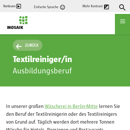
Direkt
Vorlesen
Mehr Kontrast
Einfache Sprache
zum
Inhalt
Startseite
ZURÜCK
Textilreiniger/in
Ausbildungsberuf
In unserer großen
Wäscherei in Berlin-Mitte
lernen Sie
den Beruf der Textilreinigerin oder des Textilreinigers
von Grund auf. Täglich werden dort mehrere Tonnen