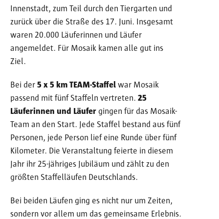
Innenstadt, zum Teil durch den Tiergarten und
zurück über die Straße des 17. Juni. Insgesamt
waren 20.000 Läuferinnen und Läufer
angemeldet. Für Mosaik kamen alle gut ins
Ziel.
Bei der
5 x 5 km TEAM-Staffel
war Mosaik
passend mit fünf Staffeln vertreten.
25
Läuferinnen und Läufer
gingen für das Mosaik-
Team an den Start. Jede Staffel bestand aus fünf
Personen, jede Person lief eine Runde über fünf
Kilometer. Die Veranstaltung feierte in diesem
Jahr ihr 25-jähriges Jubiläum und zählt zu den
größten Staffelläufen Deutschlands.
Bei beiden Läufen ging es nicht nur um Zeiten,
sondern vor allem um das gemeinsame Erlebnis.