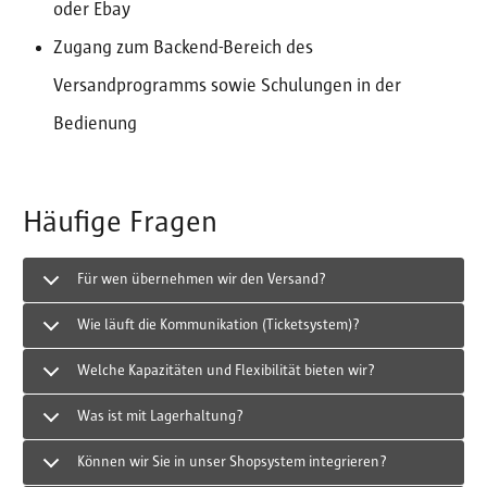
oder Ebay
Zugang zum Backend-Bereich des
Versandprogramms sowie Schulungen in der
Bedienung
Häufige Fragen
Für wen übernehmen wir den Versand?
Wie läuft die Kommunikation (Ticketsystem)?
Welche Kapazitäten und Flexibilität bieten wir?
Was ist mit Lagerhaltung?
Können wir Sie in unser Shopsystem integrieren?