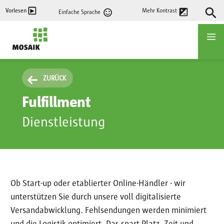
Direkt
Vorlesen
Mehr Kontrast
Einfache Sprache
zum
Inhalt
Startseite
ZURÜCK
Fulfillment
Dienstleistung
Ob Start-up oder etablierter Online-Händler - wir
unterstützen Sie durch unsere voll digitalisierte
Versandabwicklung. Fehlsendungen werden minimiert