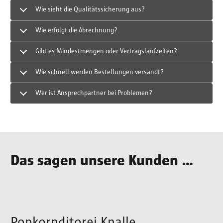
Wie sieht die Qualitätssicherung aus?
Wie erfolgt die Abrechnung?
Gibt es Mindestmengen oder Vertragslaufzeiten?
Wie schnell werden Bestellungen versandt?
Wer ist Ansprechpartner bei Problemen?
Das sagen unsere Kunden ...
Popkornditorei Knalle