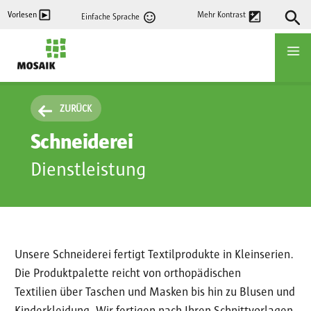
Direkt
Vorlesen
Mehr Kontrast
Einfache Sprache
zum
Inhalt
Startseite
ZURÜCK
Schneiderei
Dienstleistung
Unsere Schneiderei fertigt Textilprodukte in Kleinserien.
Die Produktpalette reicht von orthopädischen
Textilien über Taschen und Masken bis hin zu Blusen und