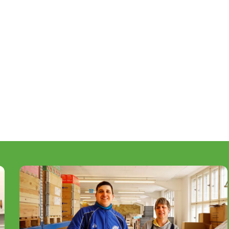
Image