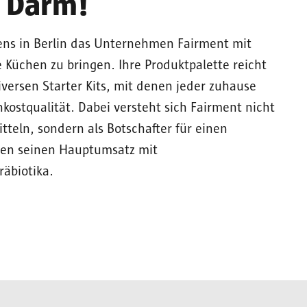
n Darm!
ns in Berlin das Unternehmen Fairment mit
e Küchen zu bringen. Ihre Produktpalette reicht
iversen Starter Kits, mit denen jeder zuhause
hkostqualität. Dabei versteht sich Fairment nicht
tteln, sondern als Botschafter für einen
men seinen Hauptumsatz mit
äbiotika.