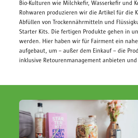
Bio-Kulturen wie Milchkefir, Wasserkefir un
Rohwaren produzieren wir die Artikel für die
Abfüllen von Trockennährmitteln und Flüssigku
Starter Kits. Die fertigen Produkte gehen in u
werden. Hier haben wir für Fairment ein nah
aufgebaut, um – außer dem Einkauf – die Pro
inklusive Retourenmanagement anbieten und 
Image