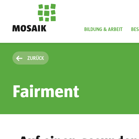
Direkt
zum
Inhalt
BILDUNG & ARBEIT
BES
Startseite
ZURÜCK
Fairment