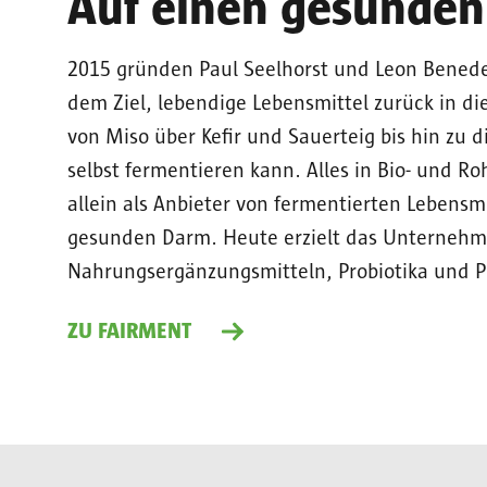
Auf einen gesunde
2015 gründen Paul Seelhorst und Leon Benede
dem Ziel, lebendige Lebensmittel zurück in di
von Miso über Kefir und Sauerteig bis hin zu d
selbst fermentieren kann. Alles in Bio- und Ro
allein als Anbieter von fermentierten Lebensmi
gesunden Darm. Heute erzielt das Unterneh
Nahrungsergänzungsmitteln, Probiotika und Pr
ZU FAIRMENT