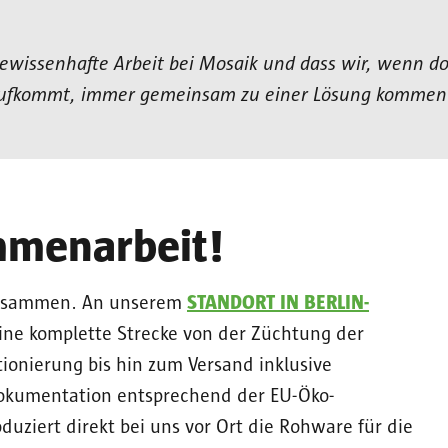
gewissenhafte Arbeit bei Mosaik und dass wir, wenn d
ufkommt, immer gemeinsam zu einer Lösung kommen
mmenarbeit!
 zusammen. An unserem
STANDORT IN BERLIN-
ne komplette Strecke von der Züchtung der
ionierung bis hin zum Versand inklusive
okumentation entsprechend der EU-Öko-
uziert direkt bei uns vor Ort die Rohware für die