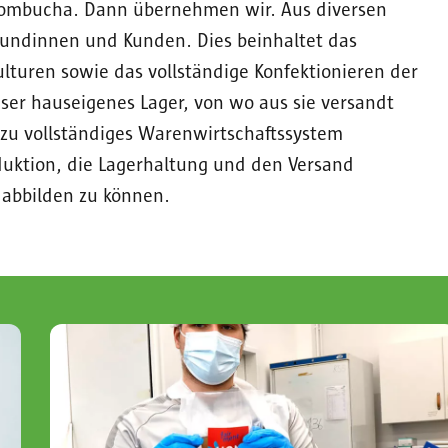
d Kombucha. Dann übernehmen wir. Aus diversen
 Kundinnen und Kunden. Dies beinhaltet das
lturen sowie das vollständige Konfektionieren der
nser hauseigenes Lager, von wo aus sie versandt
ezu vollständiges Warenwirtschaftssystem
duktion, die Lagerhaltung und den Versand
abbilden zu können.
Image