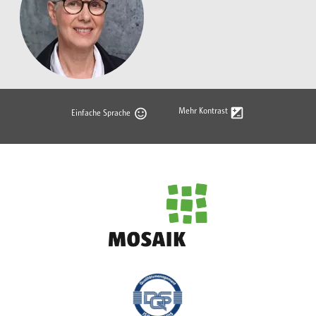
Mehr Kontrast
Einfache Sprache