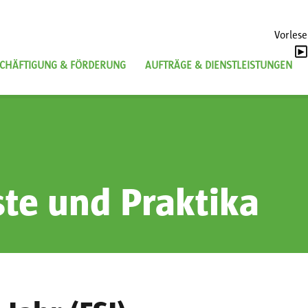
Vorles
CHÄFTIGUNG & FÖRDERUNG
AUFTRÄGE & DIENSTLEISTUNGEN
ste und Praktika