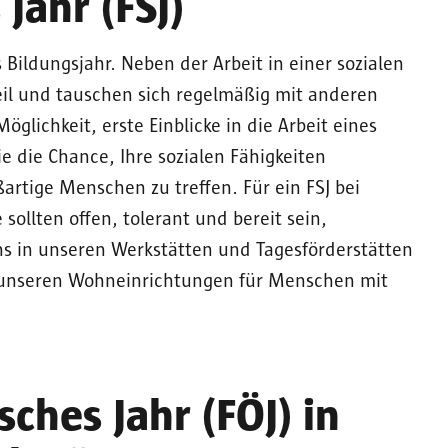
 Jahr (FSJ)
les Bildungsjahr. Neben der Arbeit in einer sozialen
il und tauschen sich regelmäßig mit anderen
Möglichkeit, erste Einblicke in die Arbeit eines
e die Chance, Ihre sozialen Fähigkeiten
rtige Menschen zu treffen. Für ein FSJ bei
e sollten offen, tolerant und bereit sein,
s in unseren Werkstätten und Tagesförderstätten
n unseren Wohneinrichtungen für Menschen mit
sches Jahr (FÖJ) in