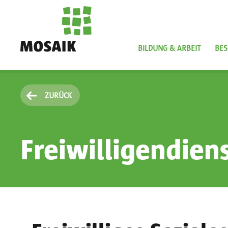
Direkt
zum
Inhalt
BILDUNG & ARBEIT
BES
Startseite
ZURÜCK
Freiwilligendien