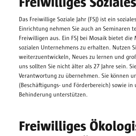
Freiwilliges Soziales
Das Freiwillige Soziale Jahr (FSJ) ist ein sozia
Einrichtung nehmen Sie auch an Seminaren te
Freiwilligen aus. Ein FSJ bei Mosaik bietet die 
sozialen Unternehmens zu erhalten. Nutzen Si
weiterzuentwickeln, Neues zu lernen und großa
uns sollten Sie nicht älter als 27 Jahre sein. Si
Verantwortung zu übernehmen. Sie können un
(Beschäftigungs- und Förderbereich) sowie i
Behinderung unterstützen.
Freiwilliges Ökologi