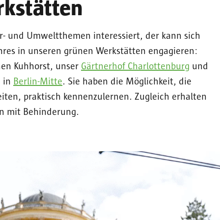
kstätten
- und Umweltthemen interessiert, der kann sich
hres in unseren grünen Werkstätten engagieren:
en Kuhhorst, unser
Gärtnerhof Charlottenburg
und
e in
Berlin-Mitte
. Sie haben die Möglichkeit, die
iten, praktisch kennenzulernen. Zugleich erhalten
hen mit Behinderung.