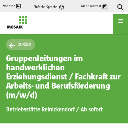
Direkt
Vorlesen
Mehr Kontrast
Einfache Sprache
zum
Inhalt
Startseite
ZURÜCK
Gruppenleitungen im
handwerklichen
Erziehungsdienst / Fachkraft zur
Arbeits- und Berufsförderung
(m/w/d)
Betriebsstätte Reinickendorf
/ Ab sofort