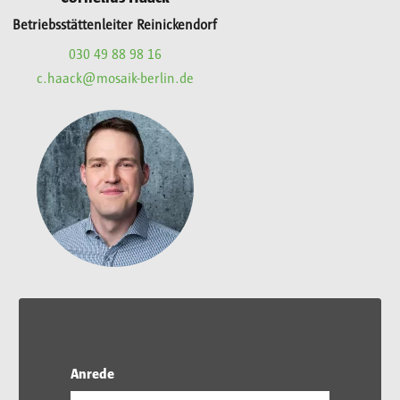
Betriebsstättenleiter Reinickendorf
030 49 88 98 16
c.haack@mosaik-berlin.de
Anrede