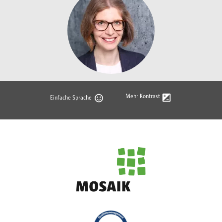
Mehr Kontrast
Einfache Sprache