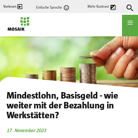
Direkt
Vorlesen
Mehr Kontrast
Einfache Sprache
zum
Inhalt
Startseite
Mindestlohn, Basisgeld - wie
weiter mit der Bezahlung in
Werkstätten?
17. November 2023