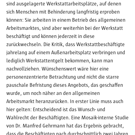
sind ausgelagerte Werkstattarbeitsplätze, auf denen
sich Menschen mit Behinderung langfristig erproben
können: Sie arbeiten in einem Betrieb des allgemeinen
Arbeitsmarktes, sind aber weiterhin bei der Werkstatt
beschäftigt und können jederzeit in diese
zurückwechseln. Die Kritik, dass Werkstattbeschäftigte
jahrelang auf einem Außenarbeitsplatz verbringen und
lediglich Werkstattentgelt bekommen, kann man
nachvollziehen. Wünschenswert wäre hier eine
personenzentrierte Betrachtung und nicht die starre
pauschale Befristung dieses Angebots, das geschaffen
wurde, um noch näher an den allgemeinen
Arbeitsmarkt heranzurücken. In erster Linie muss auch
hier gelten: Entscheidend ist das Wunsch- und
Wahlrecht der Beschäftigten. Eine Mosaik-interne Studie
von Dr. Manfred Gehrmann hat das Ergebnis gebracht,
dass die Beschäftigten nach durchschnittlich zwei Jahren