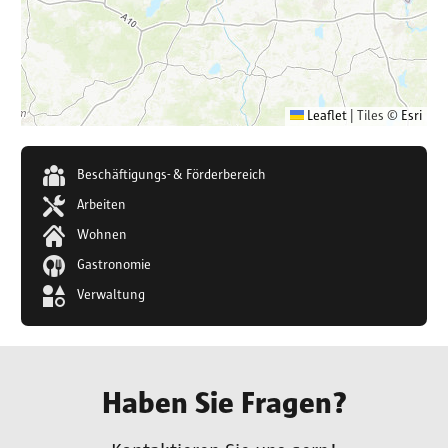
Leaflet
|
Tiles ©
Esri
Beschäftigungs- & Förderbereich
Arbeiten
Wohnen
Gastronomie
Verwaltung
Haben Sie Fragen?