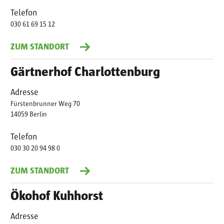
Telefon
030 61 69 15 12
ZUM STANDORT
Gärtnerhof Charlottenburg
Adresse
Fürstenbrunner Weg 70
14059 Berlin
Telefon
030 30 20 94 98 0
ZUM STANDORT
Ökohof Kuhhorst
Adresse