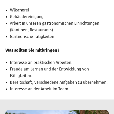
Wäscherei
Gebäudereinigung
Arbeit in unseren gastronomischen Einrichtungen
(Kantinen, Restaurants)
Gärtnerische Tätigkeiten
Was sollten Sie mitbringen?
Interesse an praktischen Arbeiten.
Freude am Lernen und der Entwicklung von
Fähigkeiten.
Bereitschaft, verschiedene Aufgaben zu übernehmen.
Interesse an der Arbeit im Team.
Image
Im