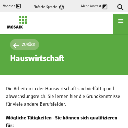
Direkt
Vorlesen
Mehr Kontrast
Einfache Sprache
zum
Inhalt
Startseite
ZURÜCK
Hauswirtschaft
Die Arbeiten in der Hauswirtschaft sind vielfältig und
abwechslungsreich. Sie lernen hier die Grundkenntnisse
für viele andere Berufsfelder.
Mögliche Tätigkeiten - Sie können sich qualifizieren
für: