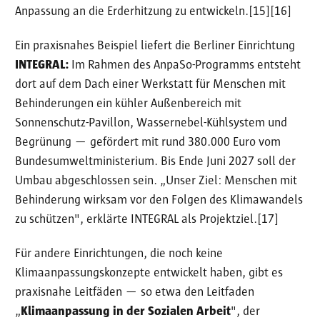
Anpassung an die Erderhitzung zu entwickeln.[15][16]
Ein praxisnahes Beispiel liefert die Berliner Einrichtung
INTEGRAL:
Im Rahmen des AnpaSo-Programms entsteht
dort auf dem Dach einer Werkstatt für Menschen mit
Behinderungen ein kühler Außenbereich mit
Sonnenschutz-Pavillon, Wassernebel-Kühlsystem und
Begrünung — gefördert mit rund 380.000 Euro vom
Bundesumweltministerium. Bis Ende Juni 2027 soll der
Umbau abgeschlossen sein. „Unser Ziel: Menschen mit
Behinderung wirksam vor den Folgen des Klimawandels
zu schützen", erklärte INTEGRAL als Projektziel.[17]
Für andere Einrichtungen, die noch keine
Klimaanpassungskonzepte entwickelt haben, gibt es
praxisnahe Leitfäden — so etwa den Leitfaden
„
Klimaanpassung in der Sozialen Arbeit
", der