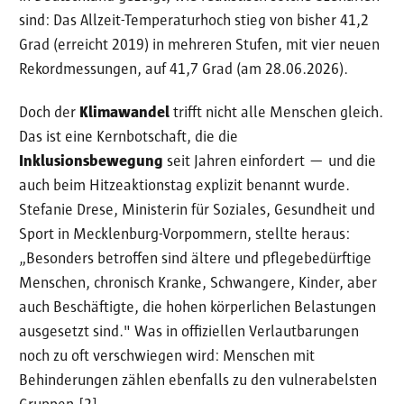
sind: Das Allzeit-Temperaturhoch stieg von bisher 41,2
Grad (erreicht 2019) in mehreren Stufen, mit vier neuen
Rekordmessungen, auf 41,7 Grad (am 28.06.2026).
Doch der
Klimawandel
trifft nicht alle Menschen gleich.
Das ist eine Kernbotschaft, die die
Inklusionsbewegung
seit Jahren einfordert — und die
auch beim Hitzeaktionstag explizit benannt wurde.
Stefanie Drese, Ministerin für Soziales, Gesundheit und
Sport in Mecklenburg-Vorpommern, stellte heraus:
„Besonders betroffen sind ältere und pflegebedürftige
Menschen, chronisch Kranke, Schwangere, Kinder, aber
auch Beschäftigte, die hohen körperlichen Belastungen
ausgesetzt sind." Was in offiziellen Verlautbarungen
noch zu oft verschwiegen wird: Menschen mit
Behinderungen zählen ebenfalls zu den vulnerabelsten