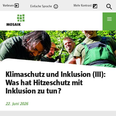
Direkt
Vorlesen
Mehr Kontrast
Einfache Sprache
zum
Inhalt
Startseite
Klimaschutz und Inklusion (III):
Was hat Hitzeschutz mit
Inklusion zu tun?
22. Juni 2026