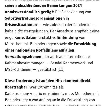
seinen abschließenden Bemerkungen 2024
unmissverständlich gerügt:
Die Einbeziehung von
Selbstvertretungsorganisationen
in
Krisensituationen
— wie zuletzt in der Pandemie —
habe nicht stattgefunden. Der Ausschuss empfiehlt eine
enge
Konsultation
und aktive
Einbindung
von
Menschen mit Behinderungen sowie die
Entwicklung
eines nationalen Notfallplans auf allen
Verwaltungsebenen
, der auch auf internationale
Rahmenbestimmungen — Sendai-Rahmenwerk und
IASC-Richtlinien — gestützt ist.[11]
Diese Forderung ist auf den Hitzekontext direkt
übertragbar
: Wer Extremhitze als
Katastrophenszenario ernstnimmt, muss Menschen mit
Behinderungen von Anfang an in die Entwicklung von