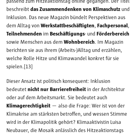
passend zum Hitzeaktionstag online gegangen. Der Titel
beschreibt
das Zusammendenken von Klimaschutz
und
Inklusion. Das neue Magazin bündelt Perspektiven aus
dem Alltag von
Werkstattbeschäftigten
,
Fachpersonal
,
Teilnehmenden
im
Beschäftigungs
- und
Förderbereich
sowie Menschen aus dem
Wohnbereich
. Im Magazin
berichten sie aus ihrem (Arbeits-)Alltag und erzählen,
welche Rolle Hitze und Klimawandel konkret für sie
spielen.[13]
Dieser Ansatz ist politisch konsequent: Inklusion
bedeutet
nicht nur Barrierefreiheit
in der Architektur
oder auf dem Arbeitsmarkt. Sie bedeutet auch
Klimagerechtigkeit
— also die Frage: Wer ist von der
Klimakrise am stärksten betroffen, und wessen Stimme
wird in der Klimapolitik gehört? Klimaaktivistin Luisa
Neubauer, die Mosaik anlässlich des Hitzeaktionstags