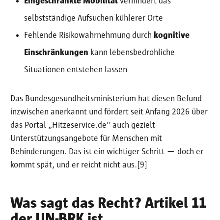
Eingeschränkte Mobilität
verhindert das
selbstständige Aufsuchen kühlerer Orte
Fehlende Risikowahrnehmung durch
kognitive
Einschränkungen
kann lebensbedrohliche
Situationen entstehen lassen
Das Bundesgesundheitsministerium hat diesen Befund
inzwischen anerkannt und fördert seit Anfang 2026 über
das Portal „Hitzeservice.de" auch gezielt
Unterstützungsangebote für Menschen mit
Behinderungen. Das ist ein wichtiger Schritt — doch er
kommt spät, und er reicht nicht aus.[9]
Was sagt das Recht? Artikel 11
der UN-BRK ist