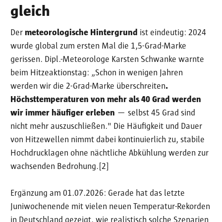
gleich
Der
meteorologische Hintergrund
ist eindeutig: 2024
wurde global zum ersten Mal die 1,5-Grad-Marke
gerissen. Dipl.-Meteorologe Karsten Schwanke warnte
beim Hitzeaktionstag: „Schon in wenigen Jahren
werden wir die 2-Grad-Marke überschreiten
.
Höchsttemperaturen von mehr als 40 Grad werden
wir immer häufiger erleben
— selbst 45 Grad sind
nicht mehr auszuschließen." Die Häufigkeit und Dauer
von Hitzewellen nimmt dabei kontinuierlich zu, stabile
Hochdrucklagen ohne nächtliche Abkühlung werden zur
wachsenden Bedrohung.[2]
Ergänzung am 01.07.2026: Gerade hat das letzte
Juniwochenende mit vielen neuen Temperatur-Rekorden
in Deutschland gezeigt, wie realistisch solche Szenarien