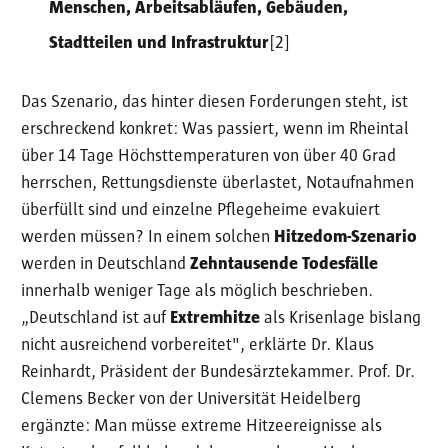
Menschen, Arbeitsabläufen, Gebäuden,
Stadtteilen und Infrastruktur
[2]
Das Szenario, das hinter diesen Forderungen steht, ist
erschreckend konkret: Was passiert, wenn im Rheintal
über 14 Tage Höchsttemperaturen von über 40 Grad
herrschen, Rettungsdienste überlastet, Notaufnahmen
überfüllt sind und einzelne Pflegeheime evakuiert
werden müssen? In einem solchen
Hitzedom-Szenario
werden in Deutschland
Zehntausende Todesfälle
innerhalb weniger Tage als möglich beschrieben.
„Deutschland ist auf
Extremhitze
als Krisenlage bislang
nicht ausreichend vorbereitet", erklärte Dr. Klaus
Reinhardt, Präsident der Bundesärztekammer. Prof. Dr.
Clemens Becker von der Universität Heidelberg
ergänzte: Man müsse extreme Hitzeereignisse als