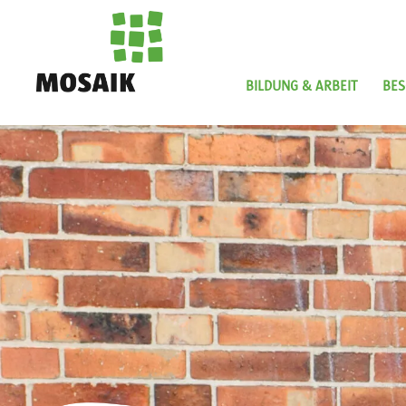
Direkt
zum
Inhalt
BILDUNG & ARBEIT
BES
Startseite