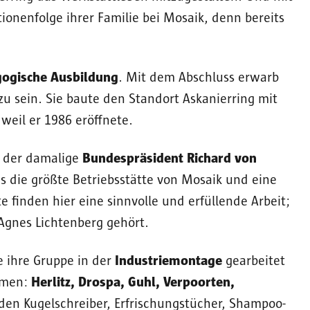
ionenfolge ihrer Familie bei Mosaik, denn bereits
gogische Ausbildung
. Mit dem Abschluss erwarb
 zu sein. Sie baute den Standort Askanierring mit
weil er 1986 eröffnete.
r der damalige
Bundespräsident Richard von
 die größte Betriebsstätte von Mosaik und eine
te finden hier eine sinnvolle und erfüllende Arbeit;
gnes Lichtenberg gehört.
ie ihre Gruppe in der
Industriemontage
gearbeitet
hmen:
Herlitz, Drospa, Guhl, Verpoorten,
den Kugelschreiber, Erfrischungstücher, Shampoo-