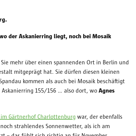
rg.
o der Askanierring liegt, noch bei Mosaik
 Sie mehr über einen spannenden Ort in Berlin und
estalt mitgeprägt hat. Sie dürfen diesen kleinen
 Spandau kommen als auch bei Mosaik beschäftigt
m Askanierring 155/156 … also dort, wo
Agnes
 im Gärtnerhof Charlottenburg
war, der ebenfalls
 noch strahlendes Sonnenwetter, als ich am
tzt – das fühlt sich richtig an für November.