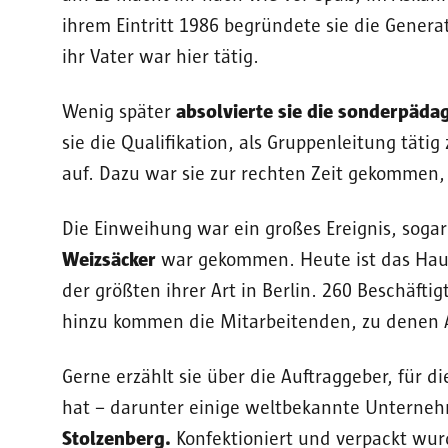
ihrem Eintritt 1986 begründete sie die Generat
ihr Vater war hier tätig.
Wenig später
absolvierte sie die sonderpäda
sie die Qualifikation, als Gruppenleitung tätig
auf. Dazu war sie zur rechten Zeit gekommen, 
Die Einweihung war ein großes Ereignis, soga
Weizsäcker
war gekommen. Heute ist das Haus
der größten ihrer Art in Berlin. 260 Beschäftig
hinzu kommen die Mitarbeitenden, zu denen A
Gerne erzählt sie über die Auftraggeber, für d
hat – darunter einige weltbekannte Unterne
Stolzenberg.
Konfektioniert und verpackt wur