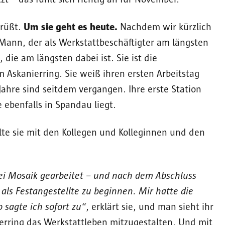
grüßt.
Um sie geht es heute.
Nachdem wir kürzlich
Mann, der als Werkstattbeschäftigter am längsten
, die am längsten dabei ist. Sie ist die
 Askanierring. Sie weiß ihren ersten Arbeitstag
Jahre sind seitdem vergangen. Ihre erste Station
e ebenfalls in Spandau liegt.
te sie mit den Kollegen und Kolleginnen und den
bei Mosaik gearbeitet – und nach dem Abschluss
 als Festangestellte zu beginnen. Mir hatte die
 sagte ich sofort zu“
, erklärt sie, und man sieht ihr
ierring das Werkstattleben mitzugestalten. Und mit