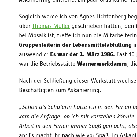
Sogleich werde ich von Agnes Lichtenberg be
über
Thomas Müller
geschrieben hatten, den 
bei Mosaik ist, treffe ich nun die Mitarbeiterin
Gruppenleiterin der Lebensmittelabfüllung
im
auswendig:
Es war der 1. März 1986.
Fast 40 
war die Betriebsstätte
Wernerwerkdamm
, di
Nach der Schließung dieser Werkstatt wechsel
Beschäftigten zum Askanierring.
„Schon als Schülerin hatte ich in den Ferien 
kam die Anfrage, ob ich mir vorstellen könnte,
Arbeit in den Ferien immer Spaß gemacht, also
an: Es macht ihr nach wie vor Spaß, im Askan