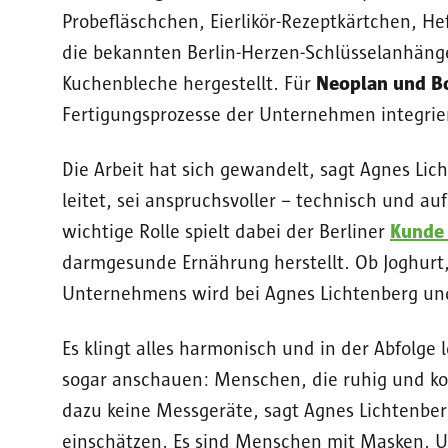
Probefläschchen, Eierlikör-Rezeptkärtchen, H
die bekannten Berlin-Herzen-Schlüsselanhäng
Kuchenbleche hergestellt. Für
Neoplan und B
Fertigungsprozesse der Unternehmen integrie
Die Arbeit hat sich gewandelt, sagt Agnes Lic
leitet, sei anspruchsvoller – technisch und a
wichtige Rolle spielt dabei der Berliner
Kunde
darmgesunde Ernährung herstellt. Ob Joghurt, 
Unternehmens wird bei Agnes Lichtenberg und
Es klingt alles harmonisch und in der Abfolge 
sogar anschauen: Menschen, die ruhig und kon
dazu keine Messgeräte, sagt Agnes Lichtenbe
einschätzen. Es sind Menschen mit Masken. Und 