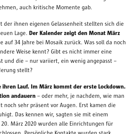
nehmen, auch kritische Momente gab.
 der ihnen eigenen Gelassenheit stellten sich die
 neuen Lage.
Der Kalender zeigt den Monat März
e auf 34 Jahre bei Mosaik zurück. Was soll da noch
ndere Weise kennt? Gibt es nicht immer eine
t und die – nur variiert, ein wenig angepasst –
erung stellt?
 ihren Lauf. Im März kommt der erste Lockdown.
tion andauern
– oder mehr, je nachdem, wie man
eit noch sehr präsent vor Augen. Erst kamen die
higt. Das kennen wir, sagten sie mit einem
 20. März 2020 wurden alle Einrichtungen für
hlossen. Persönliche Kontakte wurden stark