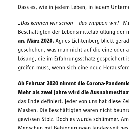
Dass es, wie in jedem Leben, in jedem Unter
„Das kennen wir schon – das wuppen wir!“
Mit
Beschäftigten der Lebensmittelabfüllung der
an. März 2020.
Agnes Lichtenberg blickt gerad
geschehen, was man nicht auf die eine oder a
Lösung, die im Erfahrungsschatz gespeichert is
greifen muss, wenn sich eine neue Herausford
Ab Februar 2020 nimmt die Corona-Pandemie
Mehr als zwei Jahre wird die Ausnahmesitua
das Ende definiert. Jeder von uns hat diese Z
Masken. Die Beschäftigten waren nicht beunru
gewissen Stolz. Doch es wurde schlimmer. Am
Menschen mit Behinderungen landesweit gesc