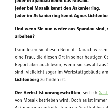
Jeder in Spandau kennt das Mosaik.
Jeder bei Mosaik kennt den Askanierring.
Jeder im Askanierring kennt Agnes Lichtenbe
Und wenn Sie nun weder aus Spandau sind, w
arbeiten?
Dann lesen Sie diesen Bericht. Danach wissen
eine Frau, die diesen Ort in seiner heutigen G
Report aber auch lesen, wenn Sie sowohl aus
sind, vielleicht sogar im Werkstattgebäude a
Lichtenberg
zu finden ist.
Der Herbst ist vorangeschritten
, seit ich
Gast
von Mosaik betrieben wird. Doch es ist immer
Askanierring eintreffe. Ein paar Grad kühler je