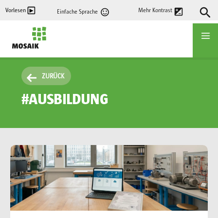
Direkt
Vorlesen
Mehr Kontrast
Einfache Sprache
zum
Inhalt
Startseite
ZURÜCK
#AUSBILDUNG