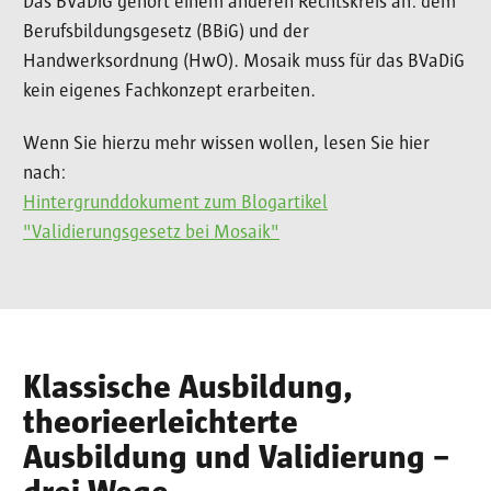
Das BVaDiG gehört einem anderen Rechtskreis an: dem
Berufsbildungsgesetz (BBiG) und der
Handwerksordnung (HwO). Mosaik muss für das BVaDiG
kein eigenes Fachkonzept erarbeiten.
Wenn Sie hierzu mehr wissen wollen, lesen Sie hier
nach:
Hintergrunddokument zum Blogartikel
"Validierungsgesetz bei Mosaik"
Klassische Ausbildung,
theorieerleichterte
Ausbildung und Validierung –