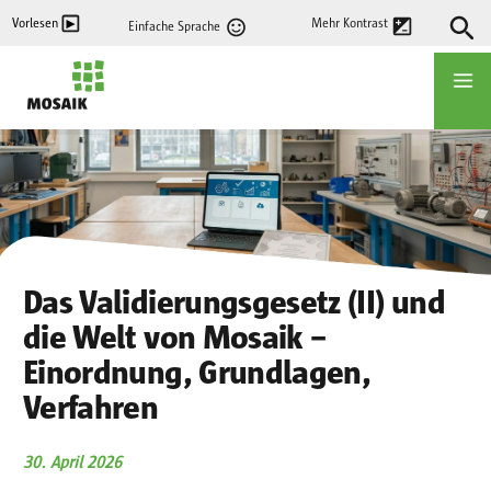
Direkt
Vorlesen
Mehr Kontrast
Einfache Sprache
zum
Inhalt
Startseite
Das Validierungsgesetz (II) und
die Welt von Mosaik –
Einordnung, Grundlagen,
Verfahren
30. April 2026