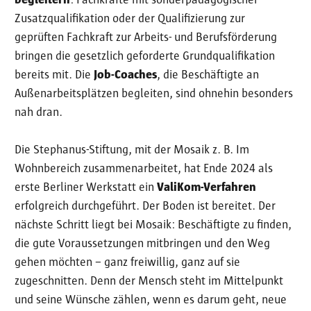
begleitern
: Fachkräfte mit sonderpädagogischer
Zusatzqualifikation oder der Qualifizierung zur
geprüften Fachkraft zur Arbeits- und Berufsförderung
bringen die gesetzlich geforderte Grundqualifikation
bereits mit. Die
Job-Coaches
, die Beschäftigte an
Außenarbeitsplätzen begleiten, sind ohnehin besonders
nah dran.
Die Stephanus-Stiftung, mit der Mosaik z. B. Im
Wohnbereich zusammenarbeitet, hat Ende 2024 als
erste Berliner Werkstatt ein
ValiKom-Verfahren
erfolgreich durchgeführt. Der Boden ist bereitet. Der
nächste Schritt liegt bei Mosaik: Beschäftigte zu finden,
die gute Voraussetzungen mitbringen und den Weg
gehen möchten – ganz freiwillig, ganz auf sie
zugeschnitten. Denn der Mensch steht im Mittelpunkt
und seine Wünsche zählen, wenn es darum geht, neue