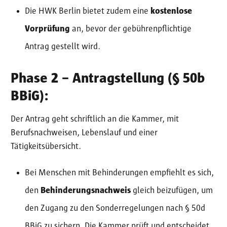
Die HWK Berlin bietet zudem eine
kostenlose
Vorprüfung
an, bevor der gebührenpflichtige
Antrag gestellt wird.
Phase 2 – Antragstellung (§ 50b
BBiG):
Der Antrag geht schriftlich an die Kammer, mit
Berufsnachweisen, Lebenslauf und einer
Tätigkeitsübersicht.
Bei Menschen mit Behinderungen empfiehlt es sich,
den
Behinderungsnachweis
gleich beizufügen, um
den Zugang zu den Sonderregelungen nach § 50d
BBiG zu sichern. Die Kammer prüft und entscheidet