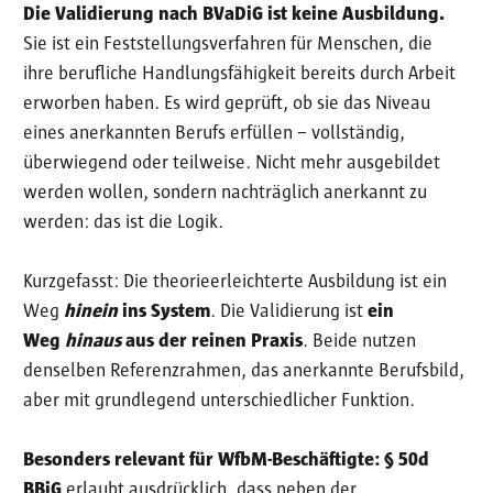
Die Validierung nach BVaDiG ist keine Ausbildung.
Sie ist ein Feststellungsverfahren für Menschen, die
ihre berufliche Handlungsfähigkeit bereits durch Arbeit
erworben haben. Es wird geprüft, ob sie das Niveau
eines anerkannten Berufs erfüllen – vollständig,
überwiegend oder teilweise. Nicht mehr ausgebildet
werden wollen, sondern nachträglich anerkannt zu
werden: das ist die Logik.
Kurzgefasst: Die theorieerleichterte Ausbildung ist ein
Weg
hinein
ins System
. Die Validierung ist
ein
Weg
hinaus
aus der reinen Praxis
. Beide nutzen
denselben Referenzrahmen, das anerkannte Berufsbild,
aber mit grundlegend unterschiedlicher Funktion.
Besonders relevant für WfbM-Beschäftigte: § 50d
BBiG
erlaubt ausdrücklich, dass neben der