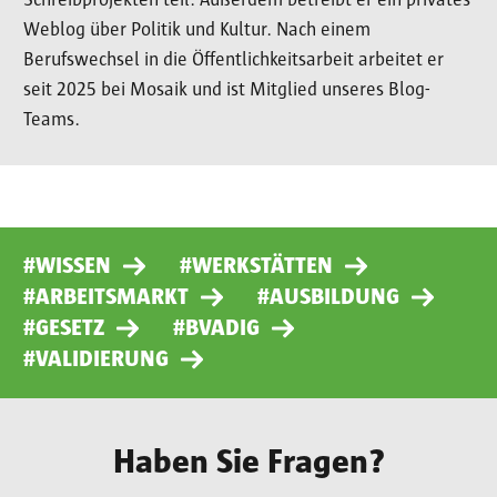
Schreibprojekten teil. Außerdem betreibt er ein privates
Weblog über Politik und Kultur. Nach einem
Berufswechsel in die Öffentlichkeitsarbeit arbeitet er
seit 2025 bei Mosaik und ist Mitglied unseres Blog-
Teams.
#WISSEN
#WERKSTÄTTEN
#ARBEITSMARKT
#AUSBILDUNG
#GESETZ
#BVADIG
#VALIDIERUNG
Haben Sie Fragen?